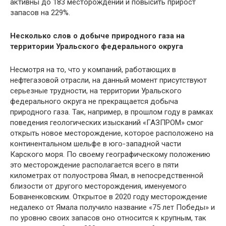
активны до 183 месторождений и повысить прирост
запасов на 229%.
Несколько слов о добыче природного газа на
территории Уральского федерального округа
Несмотря на то, что у компаний, работающих в
нефтегазовой отрасли, на данный момент присутствуют
серьезные трудности, на территории Уральского
федерального округа не прекращается добыча
природного газа. Так, например, в прошлом году в рамках
поведения геологических изысканий «ГАЗПРОМ» смог
открыть новое месторождение, которое расположено на
континентальном шельфе в юго-западной части
Карского моря. По своему географическому положению
это месторождение располагается всего в пяти
километрах от полуострова Ямал, в непосредственной
близости от другого месторождения, именуемого
Бованенковским. Открытое в 2020 году месторождение
недалеко от Ямала получило название «75 лет Победы» и
по уровню своих запасов оно относится к крупным, так