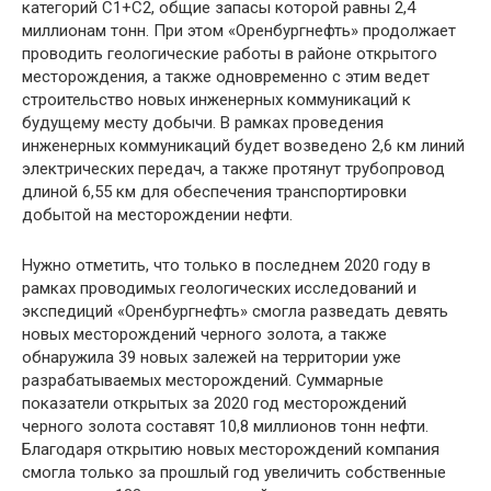
категорий С1+С2, общие запасы которой равны 2,4
миллионам тонн. При этом «Оренбургнефть» продолжает
проводить геологические работы в районе открытого
месторождения, а также одновременно с этим ведет
строительство новых инженерных коммуникаций к
будущему месту добычи. В рамках проведения
инженерных коммуникаций будет возведено 2,6 км линий
электрических передач, а также протянут трубопровод
длиной 6,55 км для обеспечения транспортировки
добытой на месторождении нефти.
Нужно отметить, что только в последнем 2020 году в
рамках проводимых геологических исследований и
экспедиций «Оренбургнефть» смогла разведать девять
новых месторождений черного золота, а также
обнаружила 39 новых залежей на территории уже
разрабатываемых месторождений. Суммарные
показатели открытых за 2020 год месторождений
черного золота составят 10,8 миллионов тонн нефти.
Благодаря открытию новых месторождений компания
смогла только за прошлый год увеличить собственные