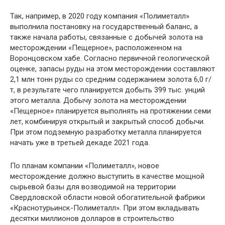
Так, например, в 2020 году компания «Полиметалл»
выполнила постановку на государственный баланс, а
также начала работы, связанные с добычей золота на
месторождении «Пещерное», расположенном на
Воронцовском хабе. Согласно первичной геологической
оценке, запасы руды на этом месторождении составляют
2,1 млн тонн руды со средним содержанием золота 6,0 г/
т, в результате чего планируется добыть 399 тыс. унций
этого металла. Добычу золота на месторождении
«Пещерное» планируется выполнять на протяжении семи
лет, комбинируя открытый и закрытый способ добычи.
При этом подземную разработку металла планируется
начать уже в третьей декаде 2021 года.
По планам компании «Полиметалл», новое
месторождение должно выступить в качестве мощной
сырьевой базы для возводимой на территории
Свердловской области новой обогатительной фабрики
«Краснотурьинск-Полиметалл». При этом вкладывать
десятки миллионов долларов в строительство