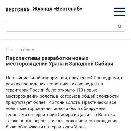
Перейти
Журнал «Вестснаб»
к
контенту
Поиск:
Главная
»
Статьи
Перспективы разработки новых
месторождений Урала и Западной Сибири
По официальной информации, озвученной Роснедрами, в
рамках проведения геологических разведок на
территории России было открыто 110 новых
месторождений золота, в которых в общей сложности
присутствует более 145 тонн золота. Практически все
новые месторождения золота были обнаружены
геологами на территории Сибири и Дальнего Востока.
Также новые перспективные золотые месторождения
были обнаружены на территории Урала.