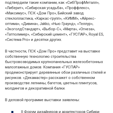
подтвердили такие компании, как «СибПрофМеталл»,
«Либерит», «Сибирская усадьба», «Проффлекс»,
«Максимус», ПСК «Дом Про», Бийский завод
стеклопластика, «Каркас-групп», «КИММ», «Айрекс-
оптима», «Дивина», Jakko, «Нью Граунд», «Теллур»,
«ЭкоголдСтандарт», «Выбор-С», «Мирта», «Огнеза»,
«Татполимер», «Сибирский цемент», «ГУСПАР», Royal ES,
«Система Pro» и десятки других.
В частности, ПСК «Дом Про» представит на выставке
собственную технологию строительства
быстровозводимых крупнопанельных железобетонных
малоэтажных домов. Компания «ГУСПАР»
продемонстрирует деревянные обои различных стилей и
рисунков. «Декамастер» расскажет о собственном
производстве лепнины, багетов, цветных плинтусов,
молдингов и декоративной балки.
В деловой программе выставки заявлены:
II Форум дизайнеров и архитекторов Сибири