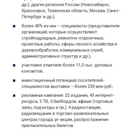
др.), других регионов России (Новосибирск,
Красноярск, Тюменская область, Москва, Санкт-
Петербург и др.);
более 40% из них – специалисты (представители
организаций, которые осуществляют
стройподрядные, ремонтно-отделочные,
проектные работы, сферы лесного хозяйства и
деревообработки, коммунальных служб,
административных структур и др.);
участники отметили более 11,5 тыс. деловых
контактов;
инвестиционный потенциал посетителей-
специалистов выставки – более 230 млн руб.;
рекламная кампания: 22 издания, 43 интернет-
ресурса, 3 ТВ, 5 билбордов, афиши (торговые
залы, подъезды и пр.), 4 радиостанции,
радиовещание в торгово-развлекательных
центрах города, pr-акции, распространение
пригласительных билетов