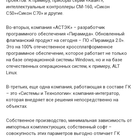
проектов. К примеру, приборы серии «Квант»,
интеллектуальные контроллеры СМ-160, «Сикон
С50»«Сикон С70» и другие.
Во-вторых, компания «АСТЭК» – разработчик
программного обеспечения «Пирамида». Обновленный
флагманский продукт на сегодня – ПО «Пирамида 2.0».
Это на 100% отечественное кроссплатформенное
программное обеспечение, которое работает не только
на базе операционной системы Windows, но и на базе
отечественных операционных систем, к примеру, ALT
Linux.
В-третьих, еще одна компания, работающая в составе ГК
– это «Системы и Технологии»: компания-интегратор,
которая внедряет все решения непосредственно на
объектах.
Собственное производство, минимальная зависимость от
импортных комплектующих, собственный софт –
совокупность этих параметров выгодно отличает ГК