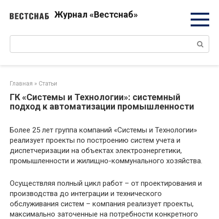
Перейти
Журнал «Вестснаб»
к
контенту
Поиск:
Главная
»
Статьи
ГК «Системы и Технологии»: системный
подход к автоматизации промышленности
Более 25 лет группа компаний «Системы и Технологии»
реализует проекты по построению систем учета и
диспетчеризации на объектах электроэнергетики,
промышленности и жилищно-коммунального хозяйства.
Осуществляя полный цикл работ – от проектирования и
производства до интеграции и технического
обслуживания систем – компания реализует проекты,
максимально заточенные на потребности конкретного