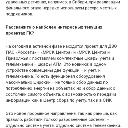
удаленных регионах, например, в Сибири, при реализации
финального этапа нередко используем ресурс местных
подрядчиков.
Расскажите о наиболее интересных текущих
проектах ГК?
На сегодня в активной фазе находится проект для ДЗО
ПАО «Россети» – «МРСК Центра» и «МРСК Центра и
Приволжья»: поставляем комплектные шкафы учета и
телемеханики – шкафы АТМ. Это новинка: в одном
устройстве совмещены две функции – и учет, и
телемеханика. То есть функционал оборудования
максимально широкий – не только сбор данных по
потреблению энергии на объектах, но и сбор данных о
состоянии самого объекта, с возможностью передачи
информации как в Центр сбора по учету, так и в ОИК.
Это новое прорывное направление, так как раньше, как
правило, работали только разрозненные системы –
отдельно система учета, отдельно система телемеханики.