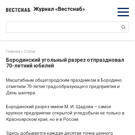
Перейти
Журнал «Вестснаб»
к
контенту
Поиск:
Главная
»
Статьи
Бородинский угольный разрез отпраздновал
70-летний юбилей
Масштабным общегородским праздником в Бородино
отметили 70-летие градообразующего предприятия и
День шахтера.
Бородинский разрез имени М. И. Щадова – самое
крупное предприятие открытой угледобычи не только в
Красноярском крае, но и в России.
Здесь добывается каждая десятая тонна ценного