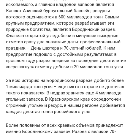
ископаемого, а главной кладовой запасов является
Канско-Ачинский буроугольный бассейн, ресурсы
которого оцениваются в 600 миллиардов тонн. Самым
крупным предприятием, которое разрабатывает эти
природные богатства, является Бородинский разрез.
Флагман открытой угледобычи в минувшие выходные
отметил сразу две значимые даты: профессиональный
праздник – День шахтера и 70-летний юбилей. К ним
предприятие подошло с достойными результатами: в
прошлом году разрез впервые за последнее десятилетие
«перешагнул» отметку добычи в 20 миллионов тонн угля.
За всю историю на Бородинском разрезе добыто более
1 миллиарда тонн угля – еще никто в стране не достигал
такого показателя. В недрах хранится еще 4 миллиарда
угольных запасов. В Красноярском крае сосредоточен
огромный угольный ресурс, в нашем регионе добывается
каждая десятая тонна российского угля.
Более половины от всех краевых объемов принадлежит
именно Бородинскому разрезу. Разрез с великой 70-