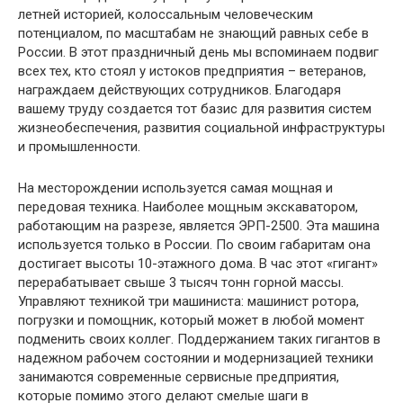
летней историей, колоссальным человеческим
потенциалом, по масштабам не знающий равных себе в
России. В этот праздничный день мы вспоминаем подвиг
всех тех, кто стоял у истоков предприятия – ветеранов,
награждаем действующих сотрудников. Благодаря
вашему труду создается тот базис для развития систем
жизнеобеспечения, развития социальной инфраструктуры
и промышленности.
На месторождении используется самая мощная и
передовая техника. Наиболее мощным экскаватором,
работающим на разрезе, является ЭРП-2500. Эта машина
используется только в России. По своим габаритам она
достигает высоты 10-этажного дома. В час этот «гигант»
перерабатывает свыше 3 тысяч тонн горной массы.
Управляют техникой три машиниста: машинист ротора,
погрузки и помощник, который может в любой момент
подменить своих коллег. Поддержанием таких гигантов в
надежном рабочем состоянии и модернизацией техники
занимаются современные сервисные предприятия,
которые помимо этого делают смелые шаги в