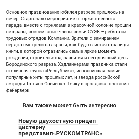
Основное празднование юбилея разреза пришлось на
вечер. Стартовало мероприятие с торжественного
парада, вместе с горняками в красочной колонне прошли
ветераны, совсем юные члены семьи СУЭК – ребята из
трудовых отрядов Компании. Зрители с замиранием
сердца смотрели на экраны, как будто листая страницы
книги, в которой отразились самые яркие моменты
рождения, строительства, развития и сегодняшний день
Бородинского разреза. Хэдлайнерами праздника стали
столичная группа «Республика», исполнившая самые
популярные хиты прошлых лет, и звезда российской
эстрады Татьяна Овсиенко. Точку в празднике поставил
фейерверк.
Вам также может быть интересно
Новую двухостную прицеп-
цистерну
представил«РУСКОМТРАНС»