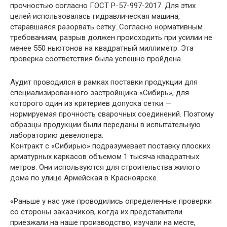
прочностью согласно ГОСТ Р-57-997-2017. Для этих
целей использовалась гидравлическая машина,
старавшаяся разорвать сетку. Согласно нормативным
требованиям, разрыв должен происходить при усилии не
менее 550 ньютонов на квадратный миллиметр. Эта
проверка соответствия была успешно пройдена.
Аудит проводился в рамках поставки продукции для
специализированного застройщика «Сибирь», для
которого один из критериев допуска сетки —
нормируемая прочность сварочных соединений. Поэтому
образцы продукции были переданы в испытательную
лабораторию девелопера.
Контракт с «Сибирью» подразумевает поставку плоских
арматурных каркасов объемом 1 тысяча квадратных
метров. Они используются для строительства жилого
дома по улице Армейская в Красноярске.
«Раньше у нас уже проводились определенные проверки
со стороны заказчиков, когда их представители
приезжали на наше производство, изучали на месте,