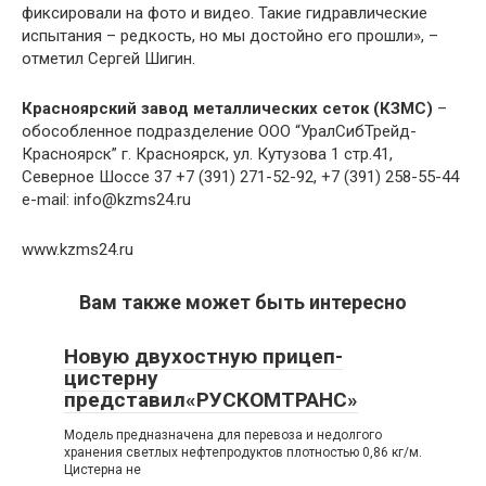
фиксировали на фото и видео. Такие гидравлические
испытания – редкость, но мы достойно его прошли», –
отметил Сергей Шигин.
Красноярский завод металлических сеток (КЗМС)
–
обособленное подразделение ООО “УралСибТрейд-
Красноярск” г. Красноярск, ул. Кутузова 1 стр.41,
Северное Шоссе 37 +7 (391) 271-52-92, +7 (391) 258-55-44
e-mail:
info@kzms24.ru
www.kzms24.ru
Вам также может быть интересно
Новую двухостную прицеп-
цистерну
представил«РУСКОМТРАНС»
Модель предназначена для перевоза и недолгого
хранения светлых нефтепродуктов плотностью 0,86 кг/м.
Цистерна не