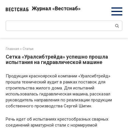
Перейти
Журнал «Вестснаб»
к
контенту
Поиск:
Главная
»
Статьи
Сетка «Уралсибтрейда» успешно прошла
испытания на гидравлической машине
Продукция красноярской компании «Уралсибтрейд»
прошла технический аудит в рамках поставок для
строительства жилого дома. Для испытаний
использовалась гидравлическая машина, рассказал
руководитель направления по реализации продукции
собственного производства Сергей Шигин.
Речь идет об испытаниях крестообразных сварных
соединений арматурной стали с нормируемой