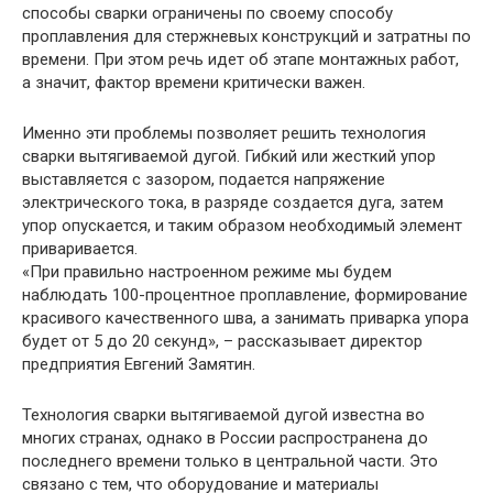
способы сварки ограничены по своему способу
проплавления для стержневых конструкций и затратны по
времени. При этом речь идет об этапе монтажных работ,
а значит, фактор времени критически важен.
Именно эти проблемы позволяет решить технология
сварки вытягиваемой дугой. Гибкий или жесткий упор
выставляется с зазором, подается напряжение
электрического тока, в разряде создается дуга, затем
упор опускается, и таким образом необходимый элемент
приваривается.
«При правильно настроенном режиме мы будем
наблюдать 100-процентное проплавление, формирование
красивого качественного шва, а занимать приварка упора
будет от 5 до 20 секунд», – рассказывает директор
предприятия Евгений Замятин.
Технология сварки вытягиваемой дугой известна во
многих странах, однако в России распространена до
последнего времени только в центральной части. Это
связано с тем, что оборудование и материалы