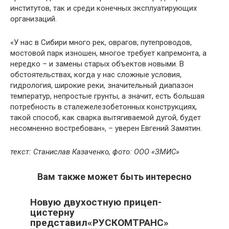
институтов, так и среди конечных эксплуатирующих
организаций.
«У нас в Сибири много рек, оврагов, путепроводов,
мостовой парк изношен, многое требует капремонта, а
нередко – и замены старых объектов новыми. В
обстоятельствах, когда у нас сложные условия,
гидрология, широкие реки, значительный диапазон
температур, непростые грунты, а значит, есть большая
потребность в сталежелезобетонных конструкциях,
такой способ, как сварка вытягиваемой дугой, будет
несомненно востребован», – уверен Евгений Замятин.
текст: Станислав Казаченко, фото: ООО «ЗМИС»
Вам также может быть интересно
Новую двухостную прицеп-
цистерну
представил«РУСКОМТРАНС»