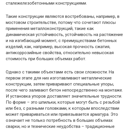
сталежелезобетонными конструкциями.
Такие конструкции являются востребованы, например, в
мостовом строительстве, потому что сочетают плюсы
применения металлоконструкций, такие как
динамическая устойчивость, устойчивость на растяжение
и на изгибающий момент, с преимуществами бетонных
изделий, как, например, высокая прочность сжатия,
антикоррозийные свойства, относительно невысокая
стоимость при больших объемах работ.
Однако с такими объектами есть свои сложности. На
первом этапе для них изготавливают металлические
конструкции, затем приваривают специальные упоры,
после чего заливают бетон непосредственно на монтаже.
И установка упоров доставляет значительные трудности.
По форме – это шпильки, которые могут быть с резьбой
или без, с разными головками, к которым впоследствии
может привариваться или привязывается арматура. Это
означает не только потребность в больших объемах
сварки, но и технические неудобства – традиционные