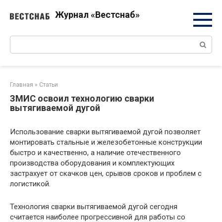
Перейти
Журнал «Вестснаб»
к
контенту
Поиск:
Главная
»
Статьи
ЗМИС освоил технологию сварки
вытягиваемой дугой
Использование сварки вытягиваемой дугой позволяет
монтировать стальные и железо­бетонные конструкции
быстро и качественно, а наличие отечественного
производства оборудования и комплектующих
застрахует от скачков цен, срывов сроков и проблем с
логистикой.
Технология сварки вытягиваемой дугой сегодня
считается наиболее прогрессивной для работы со