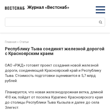
Перейти
Журнал «Вестснаб»
к
контенту
Поиск:
Главная
»
Статьи
Республику Тыва соединят железной дорогой
с Красноярским краем
ОАО «РЖД» готовят проект создания новой железной
дороги, соединяющей Красноярский край и Республику
Тыва. Стоимость подготовки оценивается в 5,7 млрд
рублей.
Планируется, что новая железнодорожная ветка, длиной
410 км, пойдет от поселка Курагино Красноярского края
до столицы Республики Тыва Кызыла и далее до села
Элегест.