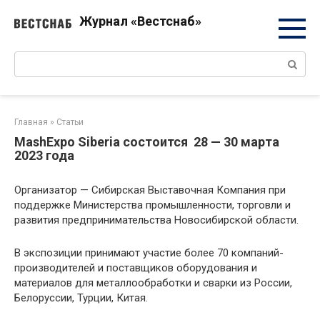
Перейти
Журнал «Вестснаб»
к
контенту
Поиск:
Главная
»
Статьи
MashExpo Siberia состоится 28 — 30 марта
2023 года
Организатор — Сибирская Выставочная Компания при
поддержке Министерства промышленности, торговли и
развития предпринимательства Новосибирской области.
В экспозиции принимают участие более 70 компаний-
производителей и поставщиков оборудования и
материалов для металлообработки и сварки из России,
Белоруссии, Турции, Китая.