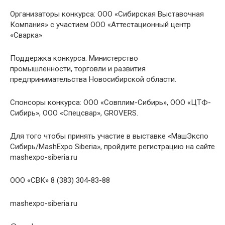
Организаторы конкурса: ООО «Сибирская Выставочная
Компания» с участием ООО «Аттестационный центр
«Сварка»
Поддержка конкурса: Министерство
промышленности, торговли и развития
предпринимательства Новосибирской области.
Спонсоры конкурса: ООО «Совплим-Сибирь», ООО «ЦТФ-
Сибирь», ООО «Спецсвар», GROVERS.
Для того чтобы принять участие в выставке «МашЭкспо
Сибирь/MashExpo Siberia», пройдите регистрацию на сайте
mashexpo-siberia.ru
ООО «СВК» 8 (383) 304-83-88
mashexpo-siberia.ru