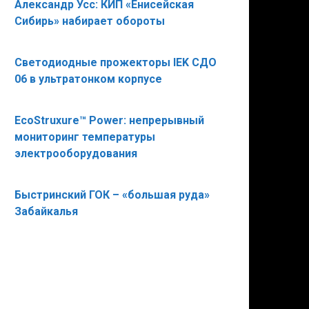
Александр Усс: КИП «Енисейская
Сибирь» набирает обороты
Светодиодные прожекторы IEK СДО
06 в ультратонком корпусе
EcoStruxure™ Power: непрерывный
мониторинг температуры
электрооборудования
Быстринский ГОК – «большая руда»
Забайкалья