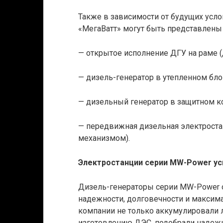
Также в зависимости от будущих усло
«МегаВатт» могут быть представлены 
— открытое исполнение ДГУ на раме (
— дизель-генератор в утепленном бло
— дизельный генератор в защитном к
— передвижная дизельная электроста
механизмом).
Электростанции серии MW-Power ус
Дизель-генераторы серии MW-Power о
надежности, долговечности и максим
компании не только аккумулировали 
изготовлению ДЭС, подобрали надеж