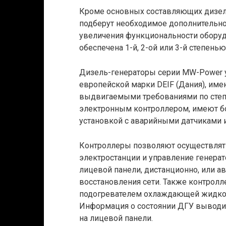
Кроме основных составляющих дизель
подберут необходимое дополнительно
увеличения функциональности обору
обеспечена 1-й, 2-ой или 3-й степень
Дизель-генераторы серии MW-Power 
европейской марки DEIF (Дания), им
выдвигаемыми требованиями по степ
электронным контроллером, имеют б
установкой с аварийными датчиками
Контроллеры позволяют осуществлять
электростанции и управление генера
лицевой панели, дистанционно, или а
восстановления сети. Также контрол
подогревателем охлаждающей жидкос
Информация о состоянии ДГУ выводит
на лицевой панели.