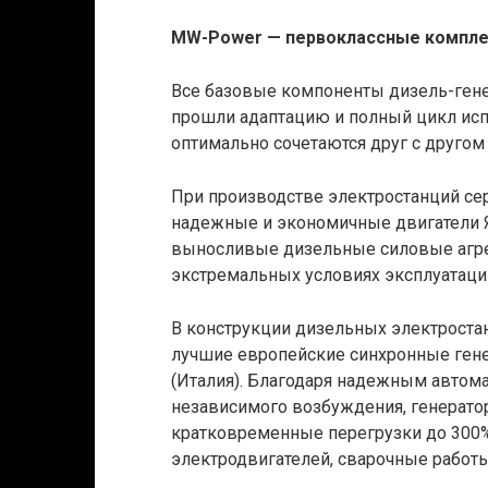
MW-Power — первоклассные компл
Все базовые компоненты дизель-ген
прошли адаптацию и полный цикл исп
оптимально сочетаются друг с другом
При производстве электростанций с
надежные и экономичные двигатели 
выносливые дизельные силовые агрег
экстремальных условиях эксплуатации,
В конструкции дизельных электроста
лучшие европейские синхронные генера
(Италия). Благодаря надежным автом
независимого возбуждения, генератор
кратковременные перегрузки до 300%
электродвигателей, сварочные работы 