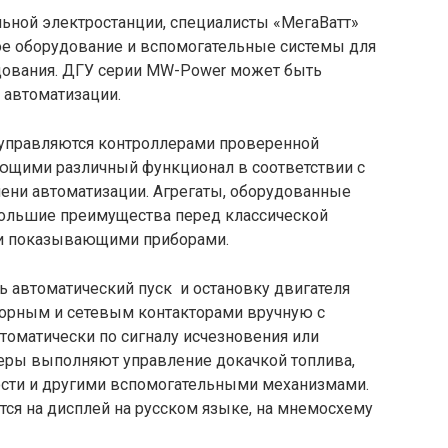
ной электростанции, специалисты «МегаВатт»
е оборудование и вспомогательные системы для
дования. ДГУ серии MW-Power может быть
ю автоматизации.
управляются контроллерами проверенной
еющими различный функционал в соответствии с
ени автоматизации. Агрегаты, оборудованные
ольшие преимущества перед классической
 и показывающими приборами.
 автоматический пуск и остановку двигателя
торным и сетевым контакторами вручную с
втоматически по сигналу исчезновения или
леры выполняют управление докачкой топлива,
ти и другими вспомогательными механизмами.
ся на дисплей на русском языке, на мнемосхему