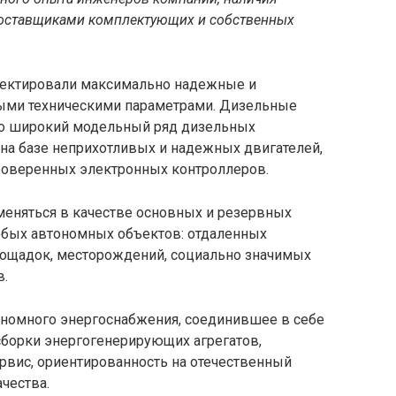
оставщиками комплектующих и собственных
ектировали максимально надежные и
ыми техническими параметрами. Дизельные
то широкий модельный ряд дизельных
на базе неприхотливых и надежных двигателей,
роверенных электронных контроллеров.
еняться в качестве основных и резервных
юбых автономных объектов: отдаленных
лощадок, месторождений, социально значимых
в.
номного энергоснабжения, соединившее в себе
сборки энергогенерирующих агрегатов,
вис, ориентированность на отечественный
чества.