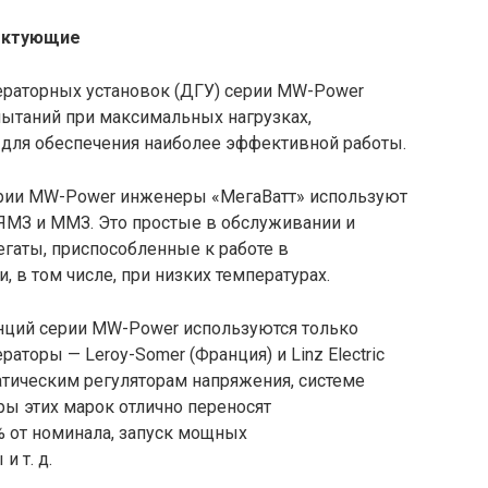
ектующие
ераторных установок (ДГУ) серии MW-Power
ытаний при максимальных нагрузках,
 для обеспечения наиболее эффективной работы.
ерии MW-Power инженеры «МегаВатт» используют
ЯМЗ и ММЗ. Это простые в обслуживании и
аты, приспособленные к работе в
 в том числе, при низких температурах.
нций серии MW-Power используются только
торы — Leroy-Somer (Франция) и Linz Electric
атическим регуляторам напряжения, системе
ы этих марок отлично переносят
 от номинала, запуск мощных
и т. д.