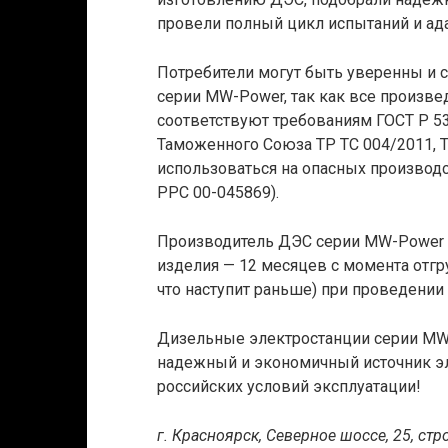
провели полный цикл испытаний и ада
Потребители могут быть уверенны и 
серии MW-Power, так как все произв
соответствуют требованиям ГОСТ Р 5
Таможенного Союза ТР ТС 004/2011, Т
использоваться на опасных производ
РРС 00-045869).
Производитель ДЭС серии MW-Power к
изделия — 12 месяцев с момента отгру
что наступит раньше) при проведении
Дизельные электростанции серии MW-
надежный и экономичный источник э
российских условий эксплуатации!
г. Красноярск, Северное шоссе, 25, стро