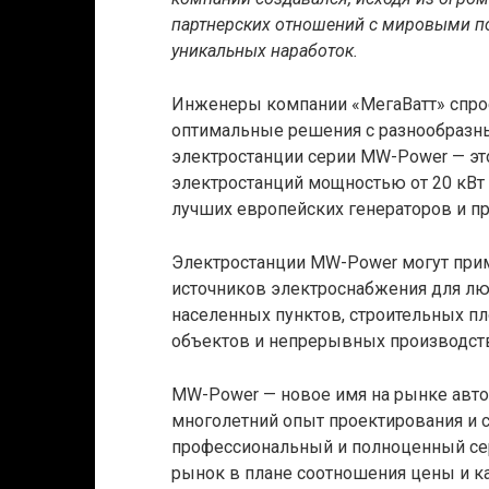
партнерских отношений с мировыми п
уникальных наработок.
Инженеры компании «МегаВатт» спро
оптимальные решения с разнообразн
электростанции серии MW-Power — э
электростанций мощностью от 20 кВт 
лучших европейских генераторов и п
Электростанции MW-Power могут прим
источников электроснабжения для л
населенных пунктов, строительных п
объектов и непрерывных производст
MW-Power — новое имя на рынке авто
многолетний опыт проектирования и 
профессиональный и полноценный сер
рынок в плане соотношения цены и ка