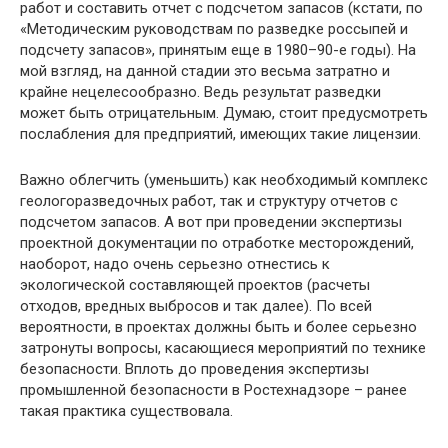
работ и составить отчет с подсчетом запасов (кстати, по
«Методическим руководствам по разведке россыпей и
подсчету запасов», принятым еще в 1980–90-е годы). На
мой взгляд, на данной стадии это весьма затратно и
крайне нецелесообразно. Ведь результат разведки
может быть отрицательным. Думаю, стоит предусмотреть
послабления для предприятий, имеющих такие лицензии.
Важно облегчить (уменьшить) как необходимый комплекс
геологоразведочных работ, так и структуру отчетов с
подсчетом запасов. А вот при проведении экспертизы
проектной документации по отработке месторождений,
наоборот, надо очень серьезно отнестись к
экологической составляющей проектов (расчеты
отходов, вредных выбросов и так далее). По всей
вероятности, в проектах должны быть и более серьезно
затронуты вопросы, касающиеся мероприятий по технике
безопасности. Вплоть до проведения экспертизы
промышленной безопасности в Ростехнадзоре – ранее
такая практика существовала.