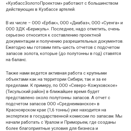
«КузбассЗолотоПроектом» работают с большинством
действующих в Кузбассе артелей.
В их числе – ООО «Ербак», ООО «Диабаз», ООО «Суенга» и
ООО ЗДК «Берикуль». Последнее, надо отметить, очень
серьезно относится к составлению проектной
документации и получению разрешительных документов.
Ежегодно мы готовим пять-шесть отчетов с подсчетом
запасов золота, которые (до полутонны в год) ставятся
на баланс.
Также нами ведется активная работа с крупными
объектами как на территории Сибири, так и за ее
пределами. К примеру, по ООО «Северо-Кожуховское»
(Тисульский район) в ближайшее время будет
представлено около полутонны запасов. А отчет с
подсчетом запасов ООО «Среднеиманское» в
Красноярском крае (1,6 тонны) уже находится на
экспертизе в государственной комиссии по запасам. Мы
начали работать с Уралом и Приморьем, где созданы
более благоприятные условия для бизнеса и