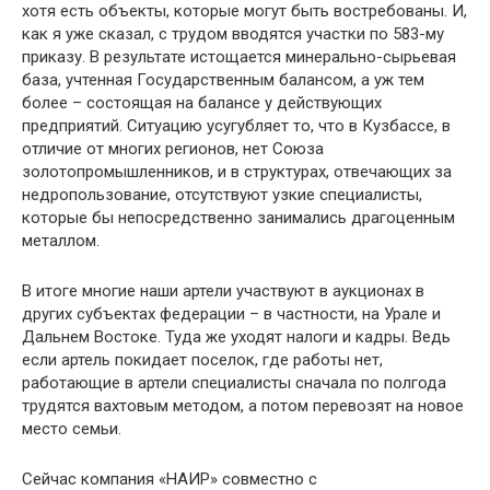
хотя есть объекты, которые могут быть востребованы. И,
как я уже сказал, с трудом вводятся участки по 583-му
приказу. В результате истощается минерально-сырьевая
база, учтенная Государственным балансом, а уж тем
более – состоящая на балансе у действующих
предприятий. Ситуацию усугубляет то, что в Кузбассе, в
отличие от многих регионов, нет Союза
золотопромышленников, и в структурах, отвечающих за
недропользование, отсутствуют узкие специалисты,
которые бы непосредственно занимались драгоценным
металлом.
В итоге многие наши артели участвуют в аукционах в
других субъектах федерации – в частности, на Урале и
Дальнем Востоке. Туда же уходят налоги и кадры. Ведь
если артель покидает поселок, где работы нет,
работающие в артели специалисты сначала по полгода
трудятся вахтовым методом, а потом перевозят на новое
место семьи.
Сейчас компания «НАИР» совместно с