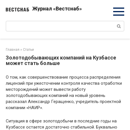
Перейти
Журнал «Вестснаб»
к
контенту
Поиск:
Главная
»
Статьи
Золотодобывающих компаний на Кузбассе
может стать больше
О том, как совершенствование процесса распределения
лицензий при ужесточении контроля качества отработки
месторождений может вывести работу
золотодобывающих компаний на новый уровень
рассказал Александр Геращенко, учредитель проектной
компании «НАИР».
Ситуация в сфере золотодобычи в последние годы на
Кузбассе остается достаточно стабильной. Буквально