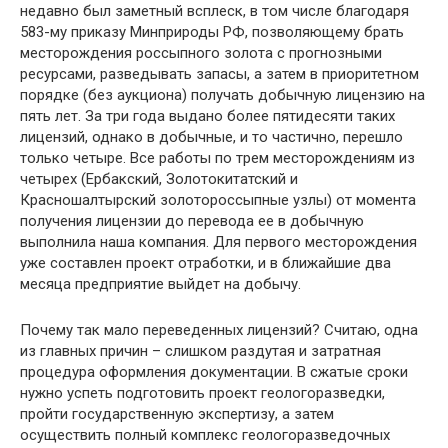
недавно был заметный всплеск, в том числе благодаря
583-му приказу Минприроды РФ, позволяющему брать
месторождения россыпного золота с прогнозными
ресурсами, разведывать запасы, а затем в приоритетном
порядке (без аукциона) получать добычную лицензию на
пять лет. За три года выдано более пятидесяти таких
лицензий, однако в добычные, и то частично, перешло
только четыре. Все работы по трем месторождениям из
четырех (Ербакский, Золотокитатский и
Красношалтырский золотороссыпные узлы) от момента
получения лицензии до перевода ее в добычную
выполнила наша компания. Для первого месторождения
уже составлен проект отработки, и в ближайшие два
месяца предприятие выйдет на добычу.
Почему так мало переведенных лицензий? Считаю, одна
из главных причин – слишком раздутая и затратная
процедура оформления документации. В сжатые сроки
нужно успеть подготовить проект геологоразведки,
пройти государственную экспертизу, а затем
осуществить полный комплекс геологоразведочных