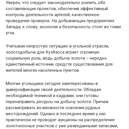
Уверен, что следует законодательно усилить обе
составляющие проектов, обеспечив эффективный
контроль деятельности артелей, качественное
проведение проверок. На добывающих предприятиях
Запада, к слову, экология и безопасность стоят во главе
угла.
Учитывая непростую ситуацию в угольной отрасли,
золотодобыча для Кузбасса играет огромную
социальную роль, ведь добыча золота – нередко
единственный источник средств существования для
жителей многих населенных пунктов.
Многие угольщики сегодня заинтересованы в
диверсификации своей деятельности. Обладая
необходимой техникой и кадрами, они готовы
перенаправить ресурсы на добычу золота. Причем
рассматривать возможности освоения рудных
месторождений. Однако в последнее время у нас
практически не проводят аукционы на распределение
золотоносных участков с уже разведанными запасами,