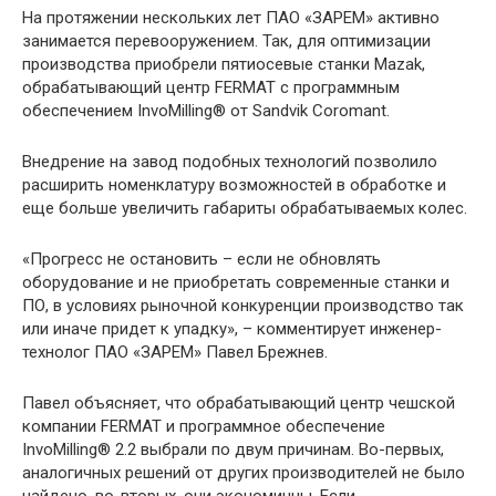
На протяжении нескольких лет ПАО «ЗАРЕМ» активно
занимается перевооружением. Так, для оптимизации
производства приобрели пятиосевые станки Mazak,
обрабатывающий центр FERMAT с программным
обеспечением InvoMilling® от Sandvik Coromant.
Внедрение на завод подобных технологий позволило
расширить номенклатуру возможностей в обработке и
еще больше увеличить габариты обрабатываемых колес.
«Прогресс не остановить – если не обновлять
оборудование и не приобретать современные станки и
ПО, в условиях рыночной конкуренции производство так
или иначе придет к упадку», – комментирует инженер-
технолог ПАО «ЗАРЕМ» Павел Брежнев.
Павел объясняет, что обрабатывающий центр чешской
компании FERMAT и программное обеспечение
InvoMilling® 2.2 выбрали по двум причинам. Во-первых,
аналогичных решений от других производителей не было