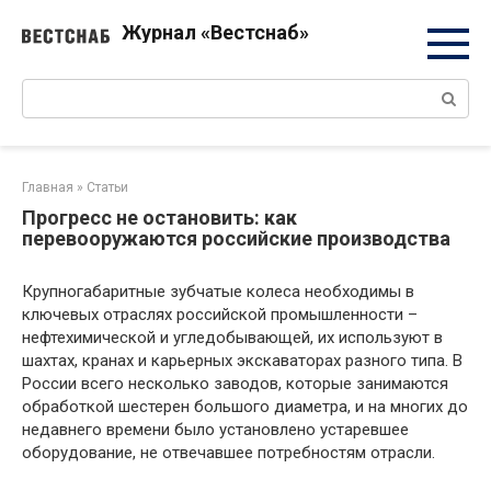
Перейти
Журнал «Вестснаб»
к
контенту
Поиск:
Главная
»
Статьи
Прогресс не остановить: как
перевооружаются российские производства
Крупногабаритные зубчатые колеса необходимы в
ключевых отраслях российской промышленности –
нефтехимической и угледобывающей, их используют в
шахтах, кранах и карьерных экскаваторах разного типа. В
России всего несколько заводов, которые занимаются
обработкой шестерен большого диаметра, и на многих до
недавнего времени было установлено устаревшее
оборудование, не отвечавшее потребностям отрасли.