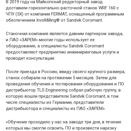
В 2019 году на Майкопский редукторный завод
доставили горизонтально-расточной станок WRF 160 с
ЧПУ (5Х) от компании FERMAT, оснащенный программным
обеспечением InvoMilling® от Sandvik Coromant.
Станочная компания является давним партнером завода,
и ПАО «ЗАРЕМ» многие годы использует ее
оборудование, а специалисты Sandvik Coromant
предоставляют предприятию инжиниринговые услуги и
проводит консультации.
После приезда в Россию, ввиду своего крупного размера,
станок собирали на протяжении 5 месяцев. Затем для
проведения обучения и тестирования оборудования и ПО
дистрибьютор TLS Engineering собрал рабочую группу, в
которую вошли представители Sandvik Coromant, в том
числе специалисты из Германии, представители
дистрибьютора и специалисты из ПАО «ЗАРЕМ».
«Обучение проходило у нас на заводе три дня, в течение
которых мы смогли освоить ПО и произвести нарезку