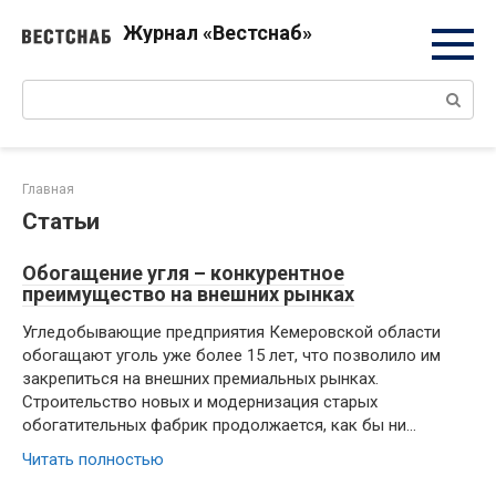
Перейти
Журнал «Вестснаб»
к
контенту
Поиск:
Главная
Статьи
Обогащение угля – конкурентное
преимущество на внешних рынках
Угледобывающие предприятия Кемеровской области
обогащают уголь уже более 15 лет, что позволило им
закрепиться на внешних премиальных рынках.
Строительство новых и модернизация старых
обогатительных фабрик продолжается, как бы ни…
Читать полностью